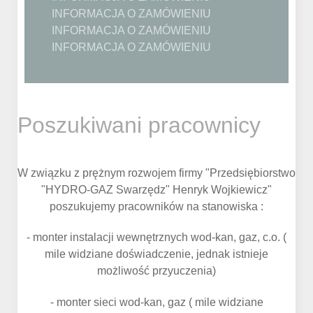
INFORMACJA O ZAMÓWIENIU
INFORMACJA O ZAMÓWIENIU
INFORMACJA O ZAMÓWIENIU
Poszukiwani pracownicy
W związku z prężnym rozwojem firmy "Przedsiębiorstwo
"HYDRO-GAZ Swarzędz" Henryk Wojkiewicz"
poszukujemy pracowników na stanowiska :
- monter instalacji wewnętrznych wod-kan, gaz, c.o. (
mile widziane doświadczenie, jednak istnieje
możliwość przyuczenia)
- monter sieci wod-kan, gaz ( mile widziane