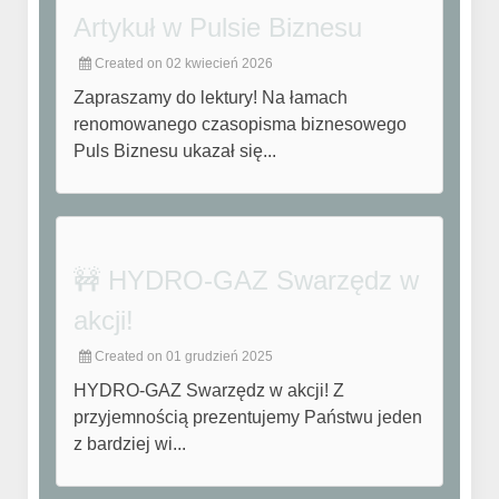
Artykuł w Pulsie Biznesu
Created on 02 kwiecień 2026
Zapraszamy do lektury! Na łamach
renomowanego czasopisma biznesowego
Puls Biznesu ukazał się...
🚧 HYDRO-GAZ Swarzędz w
akcji!
Created on 01 grudzień 2025
HYDRO-GAZ Swarzędz w akcji! Z
przyjemnością prezentujemy Państwu jeden
z bardziej wi...