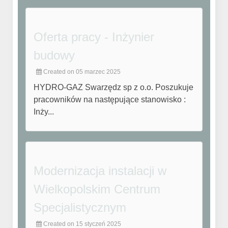
Oferta pracy - Inżynier
budowy
Created on 05 marzec 2025
HYDRO-GAZ Swarzędz sp z o.o. Poszukuje
pracowników na następujące stanowisko :
Inży...
Modernizacja instalacji w
Wielkopolskim Centrum
Specjalistycznym
Created on 15 styczeń 2025