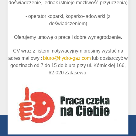
doświadczenie, jednak istnieje możliwość przyuczenia)
- operator koparki, koparko-ładowarki (z
doświadczeniem)
Oferujemy umowę o pracę i dobre wynagrodzenie.
CV wraz z listem motywacyjnym prosimy wysłać na
adres mailowy :
biuro@hydro-gaz.com
lub dostarczyć w
godzinach od 7 do 15 do biura przy ul. Kórnickiej 166,
62-020 Zalasewo.