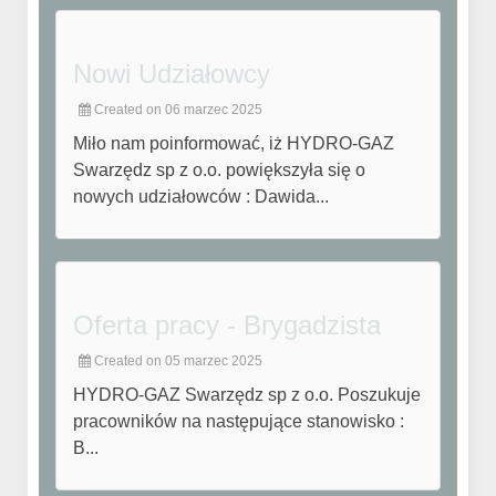
Nowi Udziałowcy
Created on 06 marzec 2025
Miło nam poinformować, iż HYDRO-GAZ
Swarzędz sp z o.o. powiększyła się o
nowych udziałowców : Dawida...
Oferta pracy - Brygadzista
Created on 05 marzec 2025
HYDRO-GAZ Swarzędz sp z o.o. Poszukuje
pracowników na następujące stanowisko :
B...