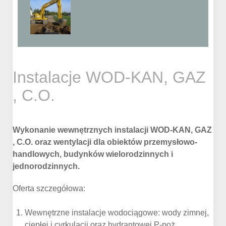
Instalacje WOD-KAN, GAZ
, C.O.
Wykonanie wewnętrznych instalacji WOD-KAN, GAZ
, C.O. oraz wentylacji dla obiektów przemysłowo-
handlowych, budynków wielorodzinnych i
jednorodzinnych.
Oferta szczegółowa:
Wewnętrzne instalacje wodociągowe: wody zimnej,
ciepłej i cyrkulacji oraz hydrantowej P-poż. .