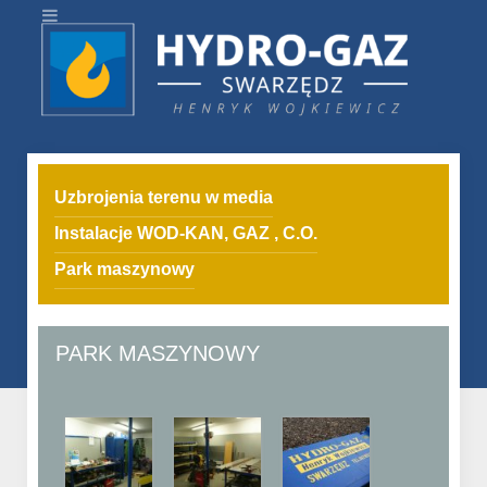
Uzbrojenia terenu w media
Instalacje WOD-KAN, GAZ , C.O.
Park maszynowy
PARK MASZYNOWY