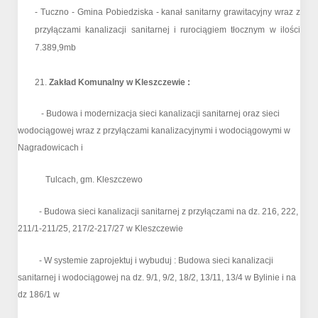
- Tuczno - Gmina Pobiedziska - kanał sanitarny grawitacyjny wraz z
przyłączami kanalizacji sanitarnej i rurociągiem tłocznym w ilości
7.389,9mb
21.
Zakład
Komunalny w Kleszczewie :
- Budowa i modernizacja sieci kanalizacji sanitarnej oraz sieci
wodociągowej wraz z przyłączami kanalizacyjnymi i wodociągowymi w
Nagradowicach i
Tulcach, gm. Kleszczewo
- Budowa sieci kanalizacji sanitarnej z przyłączami na dz. 216, 222,
211/1-211/25, 217/2-217/27 w Kleszczewie
- W systemie zaprojektuj i wybuduj : Budowa sieci kanalizacji
sanitarnej i wodociągowej na dz. 9/1, 9/2, 18/2, 13/11, 13/4 w Bylinie i na
dz 186/1 w