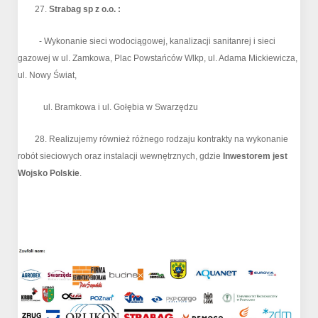
27.
Strabag sp z o.o. :
- Wykonanie sieci wodociągowej, kanalizacji sanitanrej i sieci
gazowej w ul. Zamkowa, Plac Powstańców Wlkp, ul. Adama Mickiewicza,
ul. Nowy Świat,
ul. Bramkowa i ul. Gołębia w Swarzędzu
28. Realizujemy również różnego rodzaju kontrakty na wykonanie
robót sieciowych oraz instalacji wewnętrznych, gdzie
Inwestorem jest
Wojsko Polskie
.