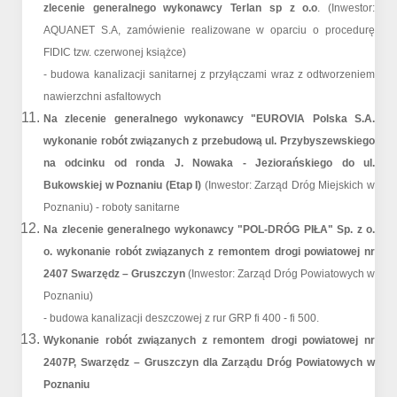
zlecenie generalnego wykonawcy Terlan sp z o.o
. (Inwestor:
AQUANET S.A, zamówienie realizowane w oparciu o procedurę
FIDIC tzw. czerwonej książce)
- budowa kanalizacji sanitarnej z przyłączami wraz z odtworzeniem
nawierzchni asfaltowych
Na zlecenie generalnego wykonawcy "EUROVIA Polska S.A.
wykonanie robót związanych z przebudową ul. Przybyszewskiego
na odcinku od ronda J. Nowaka - Jeziorańskiego do ul.
Bukowskiej w Poznaniu (Etap I)
(Inwestor: Zarząd Dróg Miejskich w
Poznaniu) - roboty sanitarne
Na zlecenie generalnego wykonawcy "POL-DRÓG PIŁA" Sp. z o.
o. wykonanie robót związanych z remontem drogi powiatowej nr
2407 Swarzędz – Gruszczyn
(Inwestor: Zarząd Dróg Powiatowych w
Poznaniu)
- budowa kanalizacji deszczowej z rur GRP fi 400 - fi 500.
Wykonanie robót związanych z remontem drogi powiatowej nr
2407P, Swarzędz – Gruszczyn dla Zarządu Dróg Powiatowych w
Poznaniu